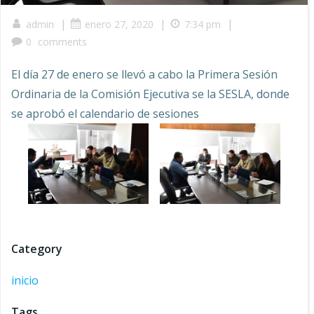
|
|
|
admin
enero 27, 2020
7:34 pm
0
comments
El día 27 de enero se llevó a cabo la Primera Sesión
Ordinaria de la Comisión Ejecutiva se la SESLA, donde
se aprobó el calendario de sesiones
Category
inicio
Tags