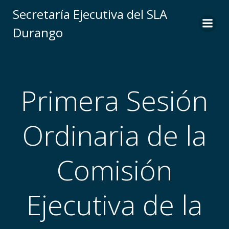
Saltar
Secretaría Ejecutiva del SLA
al
Durango
contenido
Primera Sesión
Ordinaria de la
Comisión
Ejecutiva de la