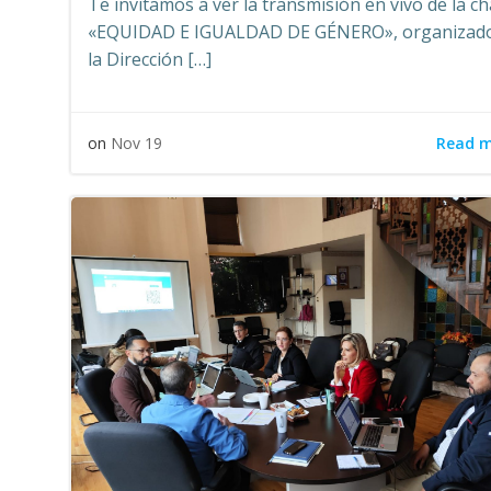
Te invitamos a ver la transmisión en vivo de la ch
«EQUIDAD E IGUALDAD DE GÉNERO», organizad
la Dirección […]
Read 
on
Nov 19