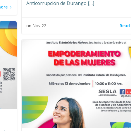
Anticorrupción de Durango […]
more
Read
on
Nov 22