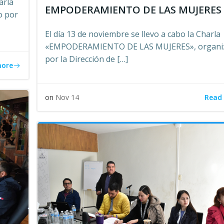
arla
EMPODERAMIENTO DE LAS MUJERES
o por
El día 13 de noviembre se llevo a cabo la Charla
«EMPODERAMIENTO DE LAS MUJERES», organi
por la Dirección de […]
more
Read
on
Nov 14