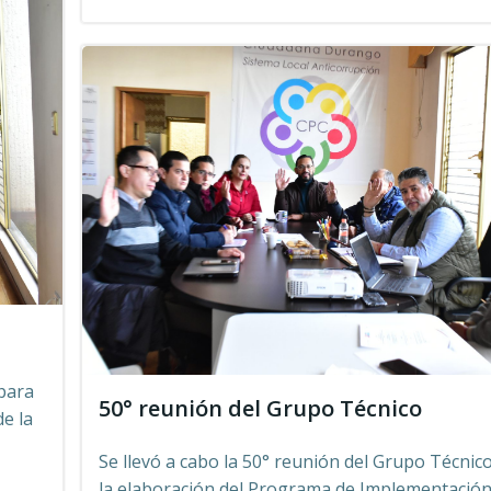
 para
50° reunión del Grupo Técnico
e la
Se llevó a cabo la 50° reunión del Grupo Técnic
la elaboración del Programa de Implementación