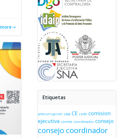
 more
Etiquetas
CE
comision
anticorrupción
casa
cedh
ejecutiva
consejo
comite coordinador
consejo coordinador