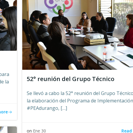
 para
52° reunión del Grupo Técnico
e la
Se llevó a cabo la 52° reunión del Grupo Técnic
la elaboración del Programa de Implementación
#PEAdurango, […]
more
Read
on
Ene 30