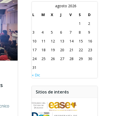
agosto 2026
L
M
X
J
V
S
D
1
2
3
4
5
6
7
8
9
10
11
12
13
14
15
16
17
18
19
20
21
22
23
24
25
26
27
28
29
30
31
« Dic
as
Sitios de interés
cnico