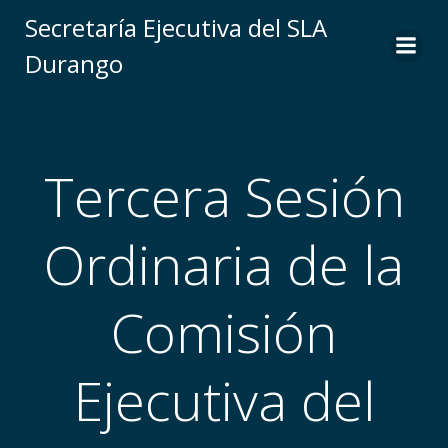
Saltar
Secretaría Ejecutiva del SLA
al
Durango
contenido
Tercera Sesión
Ordinaria de la
Comisión
Ejecutiva del