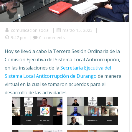
|
|
comunicacion social
marzo 15, 2023
|
9:47 pm
0
comments
Hoy se llevó a cabo la Tercera Sesión Ordinaria de la
Comisión Ejecutiva del Sistema Local Anticorrupción,
en las instalaciones de la
Secretaría Ejecutiva del
Sistema Local Anticorrupción de Durango
de manera
virtual en la cual se tomaron acuerdos para el
desarrollo de las actividades.