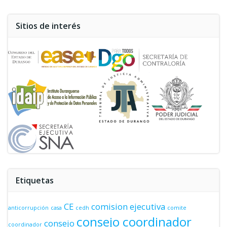
Sitios de interés
Etiquetas
CE
comision ejecutiva
anticorrupción
casa
cedh
comite
consejo coordinador
consejo
coordinador