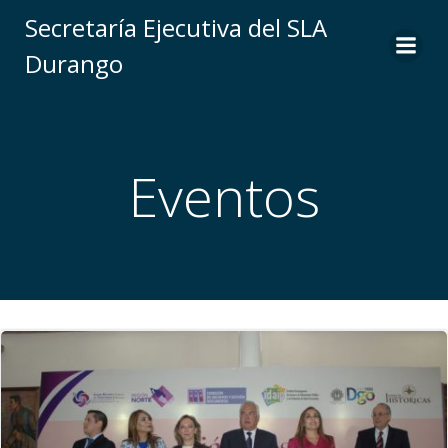
Saltar
Secretaría Ejecutiva del SLA
al
Durango
contenido
Eventos