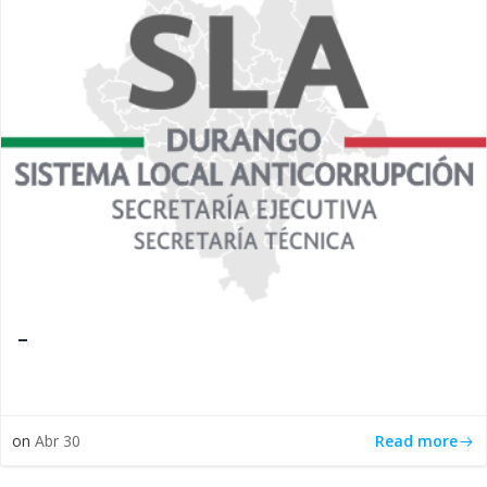
–
Read more
on
Abr 30