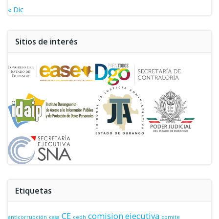
« Dic
Sitios de interés
Etiquetas
CE
comision ejecutiva
anticorrupción
casa
cedh
comite